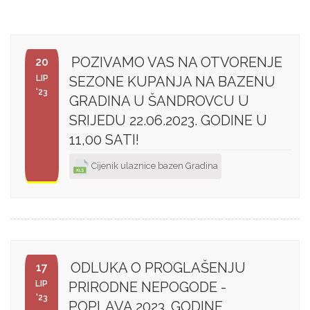
POZIVAMO VAS NA OTVORENJE
20
LIP
SEZONE KUPANJA NA BAZENU
'23
GRADINA U ŠANDROVCU U
SRIJEDU 22.06.2023. GODINE U
11,00 SATI!
Cijenik ulaznice bazen Gradina
ODLUKA O PROGLAŠENJU
17
LIP
PRIRODNE NEPOGODE -
'23
POPLAVA 2023. GODINE