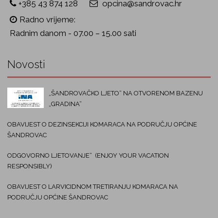
+385 43 874 128
opcina@sandrovac.hr
Radno vrijeme:
Radnim danom - 07.00 – 15.00 sati
Novosti
„ŠANDROVAČKO LJETO“ NA OTVORENOM BAZENU
„GRADINA“
OBAVIJEST O DEZINSEKCIJI KOMARACA NA PODRUČJU OPĆINE
ŠANDROVAC
ODGOVORNO LJETOVANJE“ (ENJOY YOUR VACATION
RESPONSIBLY)
OBAVIJEST O LARVICIDNOM TRETIRANJU KOMARACA NA
PODRUČJU OPĆINE ŠANDROVAC