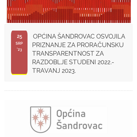
OPĆINA ŠANDROVAC OSVOJILA
25
SRP
PRIZNANJE ZA PRORAČUNSKU
'23
TRANSPARENTNOST ZA
RAZDOBLJE STUDENI 2022.-
TRAVANJ 2023.