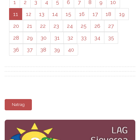
1
2
3
4
5
6
7
8
9
10
11
12
13
14
15
16
17
18
19
20
21
22
23
24
25
26
27
28
29
30
31
32
33
34
35
36
37
38
39
40
Natrag