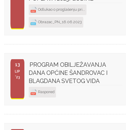
Odlukao o proglašenju pri...
Obrazac_PN_16.06.2023
PROGRAM OBILJEŽAVANJA
13
LIP
DANA OPĆINE ŠANDROVAC I
'23
BLAGDANA SVETOG VIDA
Raspored