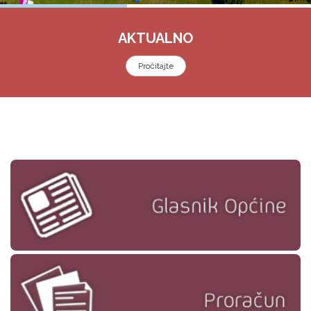
AKTUALNO
Pročitajte