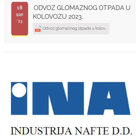
ODVOZ GLOMAZNOG OTPADA U
18
SRP
KOLOVOZU 2023.
'23
Odvoz glomaznog otpada u kolov...