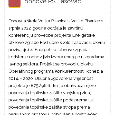
obnove PŠ Lasovac
Osnovna škola Velika Pisanica iz Velike Pisanice 1.
srpnja 2022. godine održala je završnu
konferenciju provedbe projekta Energetske
obnove zgrade Područne škole Lasovac u okviru
poziva 4c1.4. Energetske obnove zgrada i
korištenje obnovljivih izvora energije u zgradama
javnog sektora. Projekt se provodi u okviru
Operativnog programa Konkurentnost i kohezija
2014. – 2020. Ukupna ugovorena vrijednost
projekta je 875.296,61 kn , a obuhvaća mjere
povećanja toplinske zaštite vanjskog zida,
povećanja toplinske zaštite poda prema tlu,
povećanja toplinske zaštite stropa prema
negrijanom prostoru, poboljšanja postojećeg