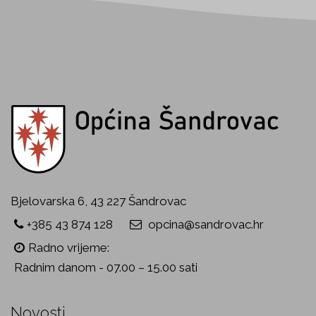
Bjelovarska 6, 43 227 Šandrovac
+385 43 874 128
opcina@sandrovac.hr
Radno vrijeme:
Radnim danom - 07.00 – 15.00 sati
Novosti