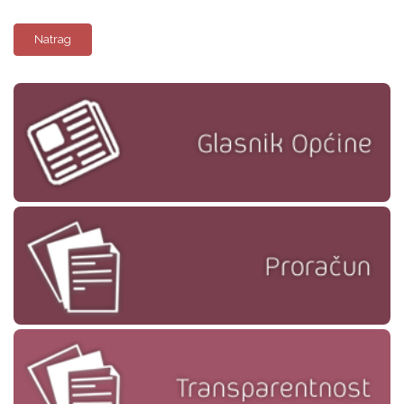
Natrag