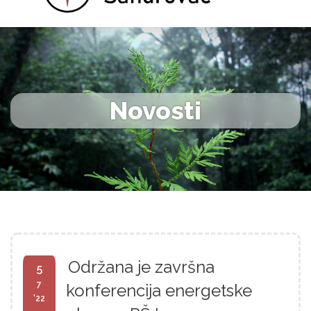
Novosti
Održana je završna
5
7
konferencija energetske
'22