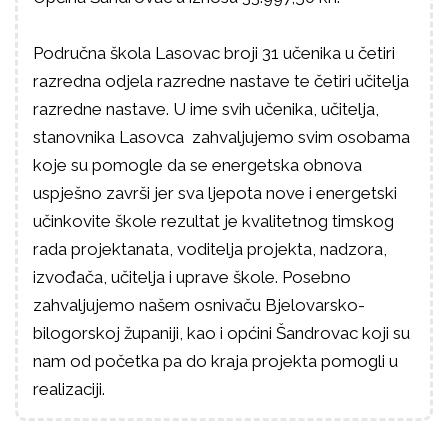
Područna škola Lasovac broji 31 učenika u četiri
razredna odjela razredne nastave te četiri učitelja
razredne nastave. U ime svih učenika, učitelja,
stanovnika Lasovca zahvaljujemo svim osobama
koje su pomogle da se energetska obnova
uspješno završi jer sva ljepota nove i energetski
učinkovite škole rezultat je kvalitetnog timskog
rada projektanata, voditelja projekta, nadzora,
izvođača, učitelja i uprave škole. Posebno
zahvaljujemo našem osnivaču Bjelovarsko-
bilogorskoj županiji, kao i općini Šandrovac koji su
nam od početka pa do kraja projekta pomogli u
realizaciji.