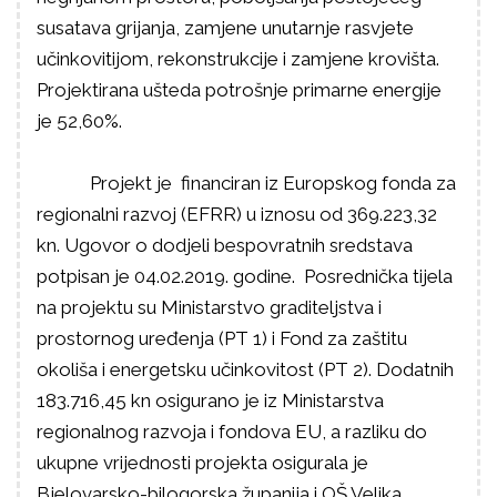
susatava grijanja, zamjene unutarnje rasvjete
učinkovitijom, rekonstrukcije i zamjene krovišta.
Projektirana ušteda potrošnje primarne energije
je 52,60%.
Projekt je financiran iz Europskog fonda za
regionalni razvoj (EFRR) u iznosu od 369.223,32
kn. Ugovor o dodjeli bespovratnih sredstava
potpisan je 04.02.2019. godine. Posrednička tijela
na projektu su Ministarstvo graditeljstva i
prostornog uređenja (PT 1) i Fond za zaštitu
okoliša i energetsku učinkovitost (PT 2). Dodatnih
183.716,45 kn osigurano je iz Ministarstva
regionalnog razvoja i fondova EU, a razliku do
ukupne vrijednosti projekta osigurala je
Bjelovarsko-bilogorska županija i OŠ Velika