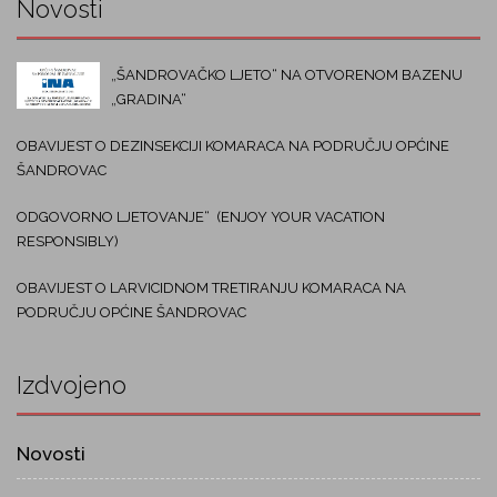
Novosti
„ŠANDROVAČKO LJETO“ NA OTVORENOM BAZENU
„GRADINA“
OBAVIJEST O DEZINSEKCIJI KOMARACA NA PODRUČJU OPĆINE
ŠANDROVAC
ODGOVORNO LJETOVANJE“ (ENJOY YOUR VACATION
RESPONSIBLY)
OBAVIJEST O LARVICIDNOM TRETIRANJU KOMARACA NA
PODRUČJU OPĆINE ŠANDROVAC
Izdvojeno
Novosti