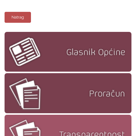
Natrag