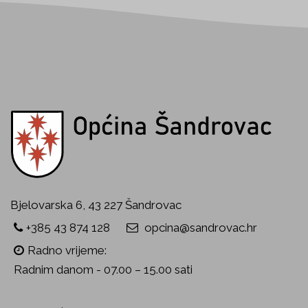
Bjelovarska 6, 43 227 Šandrovac
+385 43 874 128
opcina@sandrovac.hr
Radno vrijeme:
Radnim danom - 07.00 – 15.00 sati