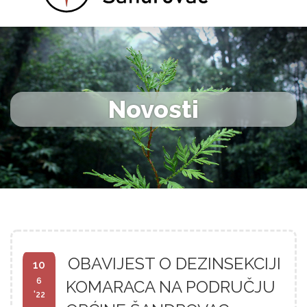
Novosti
OBAVIJEST O DEZINSEKCIJI
10
6
KOMARACA NA PODRUČJU
'22