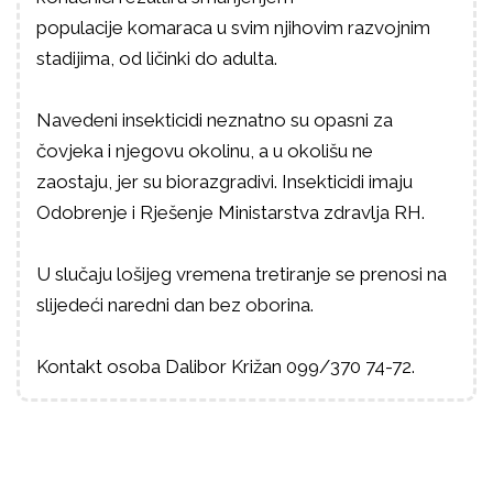
populacije
komaraca u svim njihovim razvojnim
stadijima, od ličinki do adulta.
Na
vedeni insekticidi neznatno su opasni za
čovjeka i njegovu okolinu, a u okolišu ne
zaostaju, jer su biorazgradivi.
Insekticidi imaju
Odobrenje i Rješenje Ministarstva zdravlja RH.
U slučaju lošijeg vremena tretiranje se prenosi na
slijedeći naredni dan bez oborina.
Kontakt osoba Dalibor Križan 099/370 74-72.