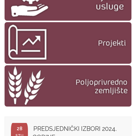
PREDSJEDNIČKI IZBORI 2024.
28
STU