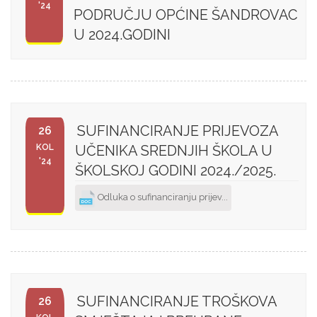
'24
PODRUČJU OPĆINE ŠANDROVAC
U 2024.GODINI
SUFINANCIRANJE PRIJEVOZA
26
KOL
UČENIKA SREDNJIH ŠKOLA U
'24
ŠKOLSKOJ GODINI 2024./2025.
Odluka o sufinanciranju prijev...
SUFINANCIRANJE TROŠKOVA
26