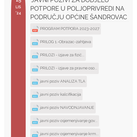
JAVNI POZIVI ZA DODJELU
LIS
POTPORE U POLJOPRIVREDI NA
'24
PODRUČJU OPĆINE ŠANDROVAC
PROGRAM POTPORA 2023-2027
PRILOG 1.-Obrazac-zahtjeva
PRILOZI - izjave za fizič...
PRILOZI - izjave za pravne oso...
javni poziv ANALIZA TLA
javni poziv kalcifikacija
javni poziv NAVODNJAVANJE
javni poziv osjemenjivanje gov...
javni poziv osjemenjivanje krm...