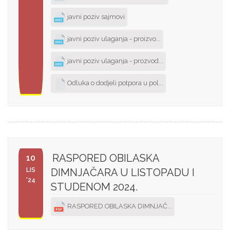
javni poziv sajmovi
javni poziv ulaganja - proizvo...
javni poziv ulaganja - prozvod...
Odluka o dodjeli potpora u pol...
RASPORED OBILASKA
10
LIS
DIMNJAČARA U LISTOPADU I
'24
STUDENOM 2024.
RASPORED OBILASKA DIMNJAČ...