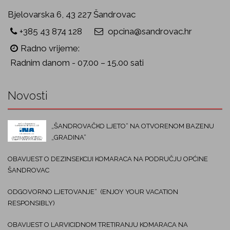
Bjelovarska 6, 43 227 Šandrovac
+385 43 874 128
opcina@sandrovac.hr
Radno vrijeme:
Radnim danom - 07.00 – 15.00 sati
Novosti
„ŠANDROVAČKO LJETO“ NA OTVORENOM BAZENU
„GRADINA“
OBAVIJEST O DEZINSEKCIJI KOMARACA NA PODRUČJU OPĆINE
ŠANDROVAC
ODGOVORNO LJETOVANJE“ (ENJOY YOUR VACATION
RESPONSIBLY)
OBAVIJEST O LARVICIDNOM TRETIRANJU KOMARACA NA