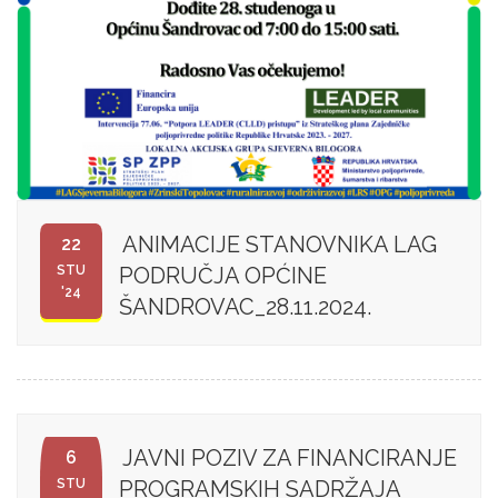
ANIMACIJE STANOVNIKA LAG
22
STU
PODRUČJA OPĆINE
'24
ŠANDROVAC_28.11.2024.
JAVNI POZIV ZA FINANCIRANJE
6
STU
PROGRAMSKIH SADRŽAJA