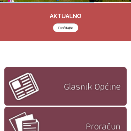
AKTUALNO
Pročitajte