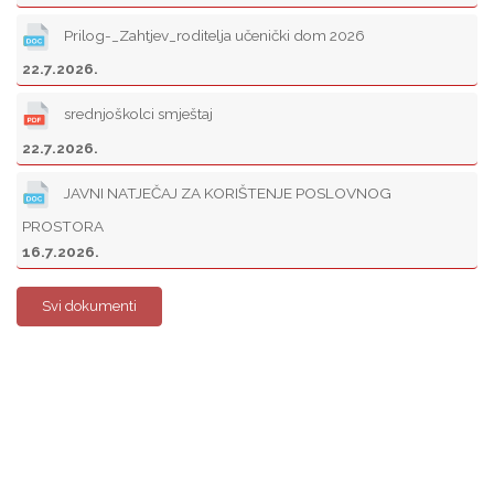
Prilog-_Zahtjev_roditelja učenički dom 2026
22.7.2026.
srednjoškolci smještaj
22.7.2026.
JAVNI NATJEČAJ ZA KORIŠTENJE POSLOVNOG
PROSTORA
16.7.2026.
Svi dokumenti