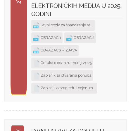
'24
ELEKTRONIČKIH MEDIJA U 2025.
GODINI
Javni poziv za financiranje sa...
OBRAZAC 1
OBRAZAC 2
OBRAZAC 3 - IZJAVA
Odluka o odabiru mediji 2025
Zapisnik sa otvaranja ponuda
Zapisnik o pregledu i ocjeni m...
25