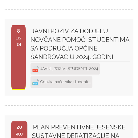
JAVNI POZIV ZA DODJELU
8
LIS
NOVČANE POMOĆI STUDENTIMA
'24
SA PODRUČJA OPĆINE
ŠANDROVAC U 2024. GODINI
JAVNI_POZIV_STUDENTI_2024
Odluka načelnika studenti...
PLAN PREVENTIVNE JESENSKE
20
RUJ
SUSTAVNE DERATIZACIJE NA