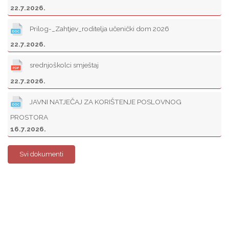
22.7.2026.
Prilog-_Zahtjev_roditelja učenički dom 2026
22.7.2026.
srednjoškolci smještaj
22.7.2026.
JAVNI NATJEČAJ ZA KORIŠTENJE POSLOVNOG
PROSTORA
16.7.2026.
Svi dokumenti