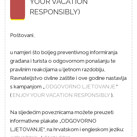
YOUR VACATION
RESPONSIBLY)
Poštovani,
u namjeri što boljeg preventivnog informiranja
građana i turista o odgovornom ponašanju te
pravilnim reakcijama u ljetnom razdoblju,
Ravnateljstvo civilne zaštite i ove godine nastavlja
s kampanjom „
ODGOVORNO LJETOVANJE
“
(
ENJOY YOUR VACATION RESPONSIBLY
).
Na sljedećim poveznicama možete preuzeti
informativne plakate „ODGOVORNO
LJETOVANJE“, na hrvatskom i engleskom jeziku: