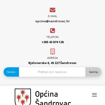
E-MAIL
opcina@sandrovac.hr
TELEFON
+385 43 874 128
ADRESA
Bjelovarska 6, 43 227 Šandrovac
Naslov
Sadržaj