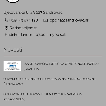
Bjelovarska 6, 43 227 Šandrovac
+385 43 874 128
opcina@sandrovac.hr
Radno vrijeme:
Radnim danom - 07.00 – 15.00 sati
Novosti
„ŠANDROVAČKO LJETO“ NA OTVORENOM BAZENU
„GRADINA“
OBAVIJEST O DEZINSEKCIJI KOMARACA NA PODRUČJU OPĆINE
ŠANDROVAC
ODGOVORNO LJETOVANJE“ (ENJOY YOUR VACATION
RESPONSIBLY)