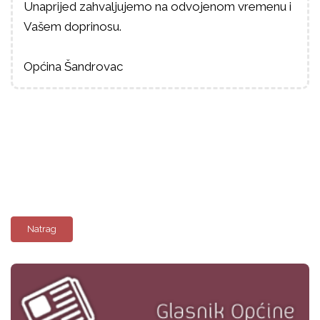
Unaprijed zahvaljujemo na odvojenom vremenu i
Vašem doprinosu.
Općina Šandrovac
Natrag