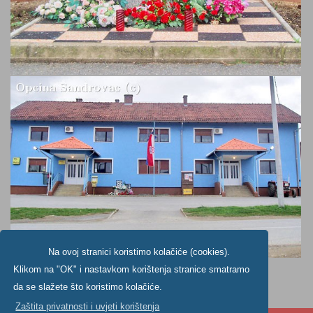
Na ovoj stranici koristimo kolačiće (cookies).
Klikom na "OK" i nastavkom korištenja stranice smatramo
da se slažete što koristimo kolačiće.
Zaštita privatnosti i uvjeti korištenja