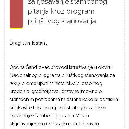
za rješavanje stambenog
pitanja kroz program
priuštivog stanovanja
Dragi sumještani,
Općina Šandrovac provodi istraživanje u okviru
Nacionalnog programa priuštivog stanovanja za
2027. prema uputi Ministarstva prostornog
uređenja, graditeljstva i državne imovine o
stambenim potrebama mještana kako bi osmislila
učinkovite lokalne mjere i strategije za lakše
rješavanje stambenog pitanja. Vašim
uključivanjem u ovaj kratki upitnik izravno