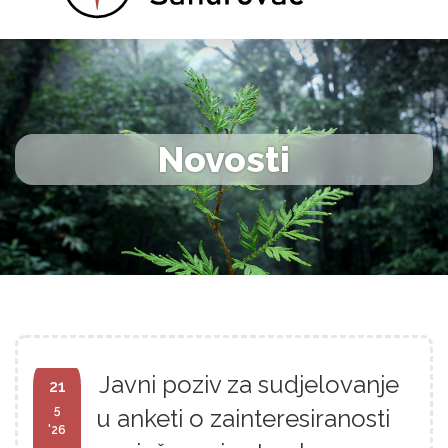
Novosti
Javni poziv za sudjelovanje
21
5
u anketi o zainteresiranosti
'26