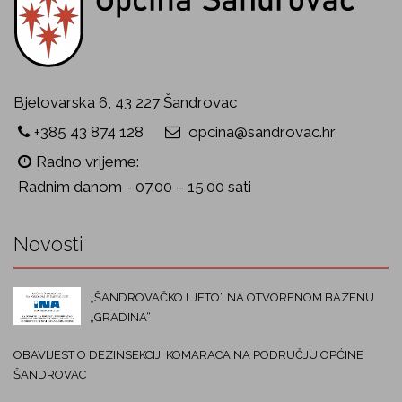
Bjelovarska 6, 43 227 Šandrovac
+385 43 874 128
opcina@sandrovac.hr
Radno vrijeme:
Radnim danom - 07.00 – 15.00 sati
Novosti
„ŠANDROVAČKO LJETO“ NA OTVORENOM BAZENU
„GRADINA“
OBAVIJEST O DEZINSEKCIJI KOMARACA NA PODRUČJU OPĆINE
ŠANDROVAC