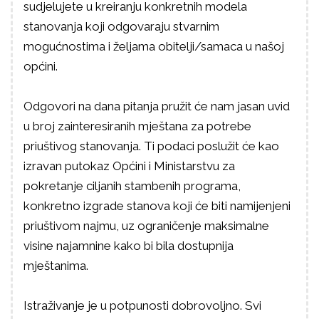
sudjelujete u kreiranju konkretnih modela
stanovanja koji odgovaraju stvarnim
mogućnostima i željama obitelji/samaca u našoj
općini.
Odgovori na dana pitanja pružit će nam jasan uvid
u broj zainteresiranih mještana za potrebe
priuštivog stanovanja. Ti podaci poslužit će kao
izravan putokaz Općini i Ministarstvu za
pokretanje ciljanih stambenih programa,
konkretno izgrade stanova koji će biti namijenjeni
priuštivom najmu, uz ograničenje maksimalne
visine najamnine kako bi bila dostupnija
mještanima.
Istraživanje je u potpunosti dobrovoljno. Svi