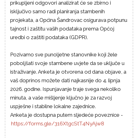
prikupljeni odgovori analizirat će se zbirno i
isključivo samo radi planiranja stambenih
projekata, a Općina Šandrovac osigurava potpunu
tajnost i zaštitu vaših podataka prema Općoj
uredbi o zaštiti podataka (GDPR).
Pozivamo sve punoljetne stanovnike koji žele
poboljšati svoje stambene uvjete da se uključe u
istraživanje. Anketa je otvorena od dana objave, a
vaš doprinos možete dati najkasnije do 4. lipnja
2026. godine. Ispunjavanje traje svega nekoliko
minuta, a vaše mišljenje ključno je za razvoj
uspješne i stabilne lokalne zajednice.
Anketa je dostupna putem sljedeće poveznice -
https://forms.gle/316XtgcStT4NyAjw8