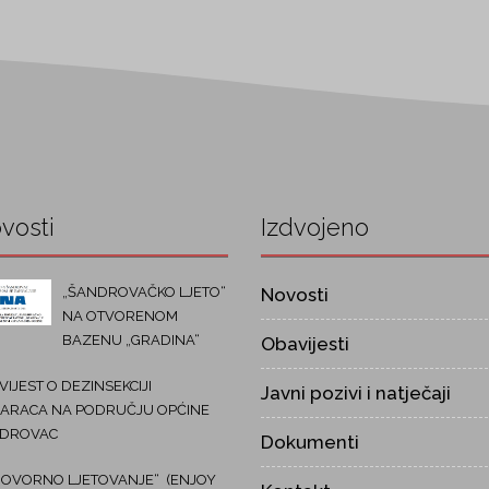
vosti
Izdvojeno
„ŠANDROVAČKO LJETO“
Novosti
NA OTVORENOM
BAZENU „GRADINA“
Obavijesti
IJEST O DEZINSEKCIJI
Javni pozivi i natječaji
ARACA NA PODRUČJU OPĆINE
DROVAC
Dokumenti
OVORNO LJETOVANJE“ (ENJOY