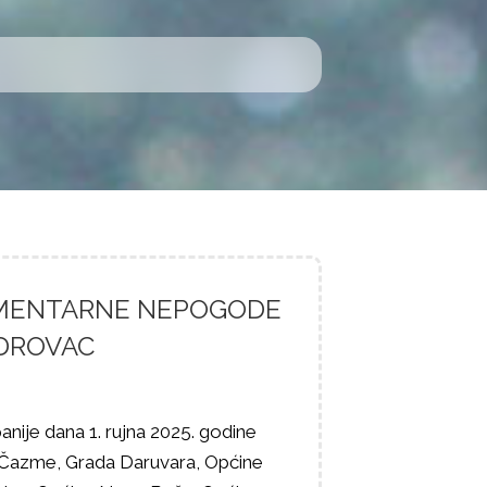
EMENTARNE NEPOGODE
DROVAC
ije dana 1. rujna 2025. godine
 Čazme, Grada Daruvara, Općine