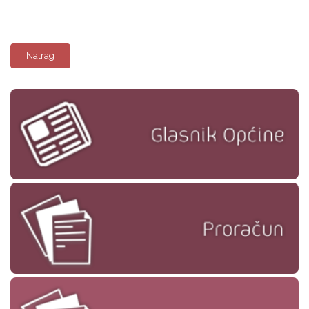
Natrag