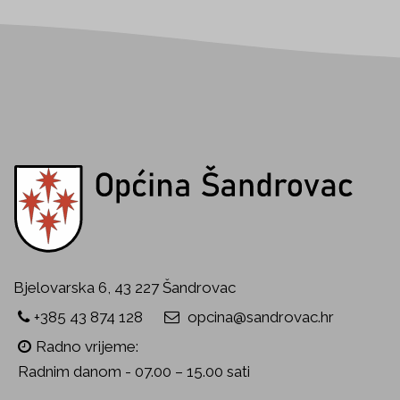
Bjelovarska 6, 43 227 Šandrovac
+385 43 874 128
opcina@sandrovac.hr
Radno vrijeme:
Radnim danom - 07.00 – 15.00 sati