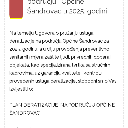
području Općine
Šandrovac u 2025. godini
Na temelju Ugovora o pružanju usluga
deratizacije na području Općine Šandrovac za
2025. godinu, a u cilju provođenja preventivno
sanitarnih mjera zaštite ljudi, privrednih dobara i
objekata, kao specijalizirana tvrtka sa stručnim
kadrovima, uz garanciju kvalitete i kontrolu
provedenih usluga deratizacije, slobodni smo Vas
izvijestiti o:
PLAN DERATIZACIJE NA PODRUČJU OPĆINE
ŠANDROVAC