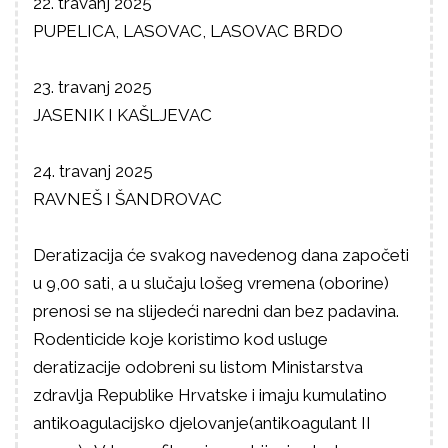
22. travanj 2025
PUPELICA, LASOVAC, LASOVAC BRDO
23. travanj 2025
JASENIK I KAŠLJEVAC
24. travanj 2025
RAVNEŠ I ŠANDROVAC
Deratizacija će svakog navedenog dana započeti
u 9,00 sati, a u slučaju lošeg vremena (oborine)
prenosi se na slijedeći naredni dan bez padavina.
Rodenticide koje koristimo kod usluge
deratizacije odobreni su listom Ministarstva
zdravlja Republike Hrvatske i imaju kumulatino
antikoagulacijsko djelovanje(antikoagulant II