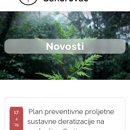
Novosti
Plan preventivne proljetne
17
4
sustavne deratizacije na
'25