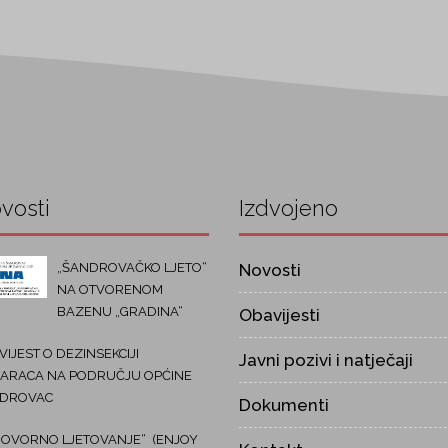
vosti
Izdvojeno
„ŠANDROVAČKO LJETO“
Novosti
NA OTVORENOM
BAZENU „GRADINA“
Obavijesti
IJEST O DEZINSEKCIJI
Javni pozivi i natječaji
ARACA NA PODRUČJU OPĆINE
DROVAC
Dokumenti
OVORNO LJETOVANJE“ (ENJOY