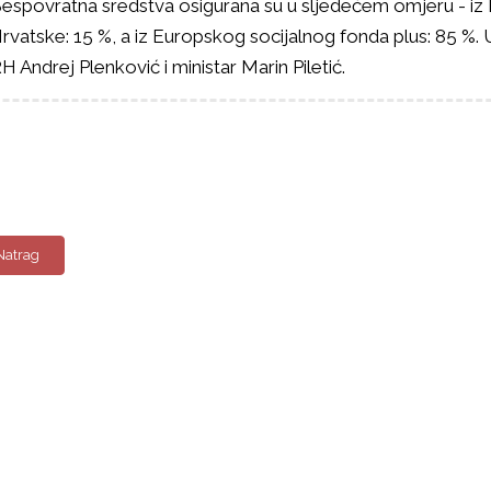
espovratna sredstva osigurana su u sljedećem omjeru - i
rvatske: 15 %, a iz Europskog socijalnog fonda plus: 85 %. 
H Andrej Plenković i ministar Marin Piletić.
Natrag