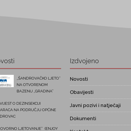
vosti
Izdvojeno
„ŠANDROVAČKO LJETO“
Novosti
NA OTVORENOM
BAZENU „GRADINA“
Obavijesti
IJEST O DEZINSEKCIJI
Javni pozivi i natječaji
ARACA NA PODRUČJU OPĆINE
DROVAC
Dokumenti
OVORNO LJETOVANJE“ (ENJOY