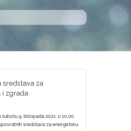
h sredstava za
 i zgrada
u subotu 9. listopada 2021. u 10,00
espovratnih sredstava za energetsku