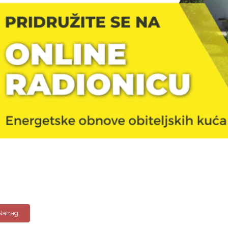
Natrag