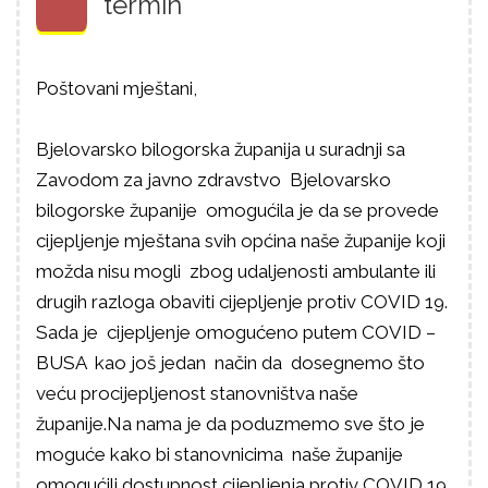
termin
Poštovani mještani,
Bjelovarsko bilogorska županija u suradnji sa
Zavodom za javno zdravstvo Bjelovarsko
bilogorske županije omogućila je da se provede
cijepljenje mještana svih općina naše županije koji
možda nisu mogli zbog udaljenosti ambulante ili
drugih razloga obaviti cijepljenje protiv COVID 19.
Sada je cijepljenje omogućeno putem COVID –
BUSA kao još jedan način da dosegnemo što
veću procijepljenost stanovništva naše
županije.Na nama je da poduzmemo sve što je
moguće kako bi stanovnicima naše županije
omogućili dostupnost cijepljenja protiv COVID 19