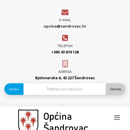
E-MAIL
opcina@sandrovac.hr
TELEFON
+385 43 874 128
ADRESA
Bjelovarska 6, 43 227 Šandrovac
Naslov
Sadržaj