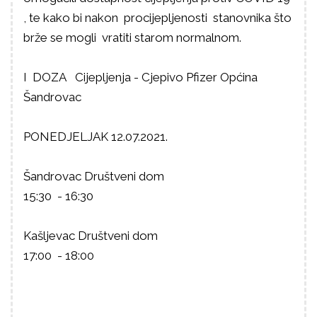
, te kako bi nakon procijepljenosti stanovnika što
brže se mogli vratiti starom normalnom.
I DOZA Cijepljenja - Cjepivo Pfizer Općina
Šandrovac
PONEDJELJAK 12.07.2021.
Šandrovac Društveni dom
15:30 - 16:30
Kašljevac Društveni dom
17:00 - 18:00