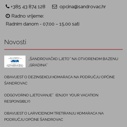
+385 43 874 128
opcina@sandrovac.hr
Radno vrijeme:
Radnim danom - 07.00 – 15.00 sati
Novosti
„ŠANDROVAČKO LJETO“ NA OTVORENOM BAZENU
„GRADINA“
OBAVIJEST O DEZINSEKCIJI KOMARACA NA PODRUČJU OPĆINE
ŠANDROVAC
ODGOVORNO LJETOVANJE“ (ENJOY YOUR VACATION
RESPONSIBLY)
OBAVIJEST O LARVICIDNOM TRETIRANJU KOMARACA NA
PODRUČJU OPĆINE ŠANDROVAC