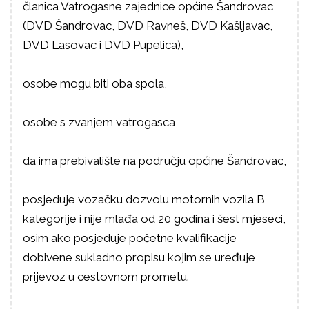
članica Vatrogasne zajednice općine Šandrovac
(DVD Šandrovac, DVD Ravneš, DVD Kašljavac,
DVD Lasovac i DVD Pupelica),
osobe mogu biti oba spola,
osobe s zvanjem vatrogasca,
da ima prebivalište na području općine Šandrovac,
posjeduje vozačku dozvolu motornih vozila B
kategorije i nije mlađa od 20 godina i šest mjeseci,
osim ako posjeduje početne kvalifikacije
dobivene sukladno propisu kojim se uređuje
prijevoz u cestovnom prometu.