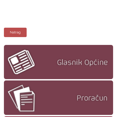
Natrag