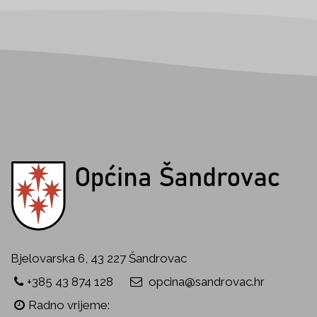
Bjelovarska 6, 43 227 Šandrovac
+385 43 874 128
opcina@sandrovac.hr
Radno vrijeme: