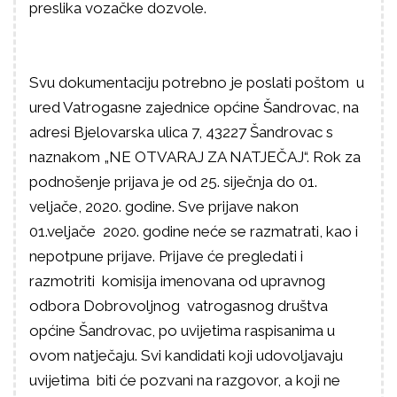
preslika vozačke dozvole.
Svu dokumentaciju potrebno je poslati poštom u
ured Vatrogasne zajednice općine Šandrovac, na
adresi Bjelovarska ulica 7, 43227 Šandrovac s
naznakom „NE OTVARAJ ZA NATJEČAJ“. Rok za
podnošenje prijava je od 25. siječnja do 01.
veljače, 2020. godine. Sve prijave nakon
01.veljače 2020. godine neće se razmatrati, kao i
nepotpune prijave. Prijave će pregledati i
razmotriti komisija imenovana od upravnog
odbora Dobrovoljnog vatrogasnog društva
općine Šandrovac, po uvijetima raspisanima u
ovom natječaju. Svi kandidati koji udovoljavaju
uvijetima biti će pozvani na razgovor, a koji ne