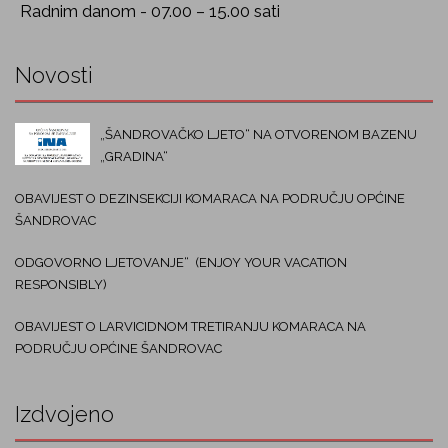
Radnim danom - 07.00 – 15.00 sati
Novosti
„ŠANDROVAČKO LJETO“ NA OTVORENOM BAZENU
„GRADINA“
OBAVIJEST O DEZINSEKCIJI KOMARACA NA PODRUČJU OPĆINE
ŠANDROVAC
ODGOVORNO LJETOVANJE“ (ENJOY YOUR VACATION
RESPONSIBLY)
OBAVIJEST O LARVICIDNOM TRETIRANJU KOMARACA NA
PODRUČJU OPĆINE ŠANDROVAC
Izdvojeno