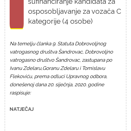
sufinanciranje kandidata za
osposobljavanje za vozača C
kategorije (4 osobe)
Na temelju članka 9. Statuta Dobrovoljnog
vatrogasnog društva Šandrovac, Dobrovoljno
vatrogasno društvo Šandrovac, zastupana po
Ivanu Zdelaru,Goranu Zdelaru i Tomislavu
Flekoviću, prema odluci Upravnog odbora,
donešenoj dana 20. siječnja, 2020. godine
raspisuje:
NATJEČAJ