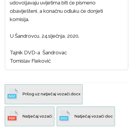
udovoljavaju uvijetima biti će pismeno
obaviješteni, a konačnu odluku će donjeti
komisija.
U Šandrovcu, 24.siječnja, 2020.
Tajnik DVD-a Šandrovac
Tomislav Fleković
Prilog uz natječaj vozači.docx
Natječaj vozači
Natječaj vozači doc