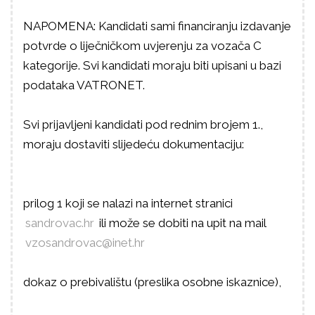
NAPOMENA: Kandidati sami financiranju izdavanje
potvrde o liječničkom uvjerenju za vozača C
kategorije. Svi kandidati moraju biti upisani u bazi
podataka VATRONET.
Svi prijavljeni kandidati pod rednim brojem 1.,
moraju dostaviti slijedeću dokumentaciju:
prilog 1 koji se nalazi na internet stranici
sandrovac.hr
ili može se dobiti na upit na mail
vzosandrovac@inet.hr
dokaz o prebivalištu (preslika osobne iskaznice),