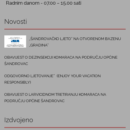
Radnim danom - 07.00 – 15.00 sati
Novosti
„ŠANDROVAČKO LJETO“ NA OTVORENOM BAZENU
„GRADINA“
OBAVIJEST O DEZINSEKCIJI KOMARACA NA PODRUČJU OPĆINE
ŠANDROVAC
ODGOVORNO LJETOVANJE“ (ENJOY YOUR VACATION
RESPONSIBLY)
OBAVIJEST O LARVICIDNOM TRETIRANJU KOMARACA NA
PODRUČJU OPĆINE ŠANDROVAC
Izdvojeno