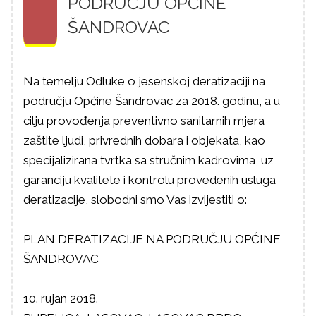
PODRUČJU OPĆINE
ŠANDROVAC
Na temelju Odluke o jesenskoj deratizaciji na
području Općine Šandrovac za 2018. godinu, a u
cilju provođenja preventivno sanitarnih mjera
zaštite ljudi, privrednih dobara i objekata, kao
specijalizirana tvrtka sa stručnim kadrovima, uz
garanciju kvalitete i kontrolu provedenih usluga
deratizacije, slobodni smo Vas izvijestiti o:
PLAN DERATIZACIJE NA PODRUČJU OPĆINE
ŠANDROVAC
10. rujan 2018.