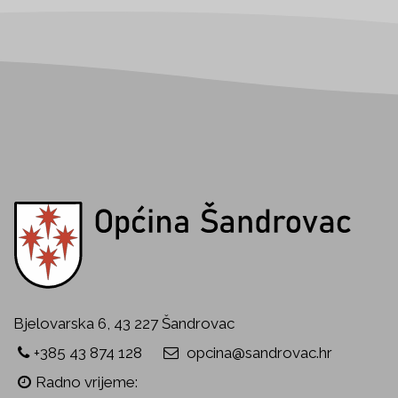
Bjelovarska 6, 43 227 Šandrovac
+385 43 874 128
opcina@sandrovac.hr
Radno vrijeme: