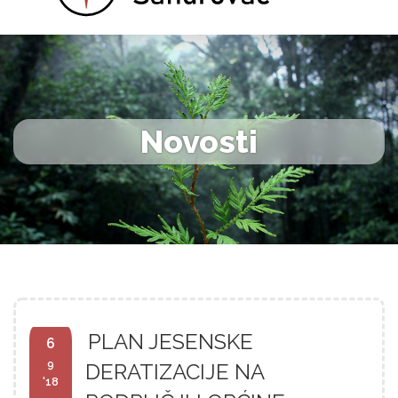
Novosti
PLAN JESENSKE
6
9
DERATIZACIJE NA
'18