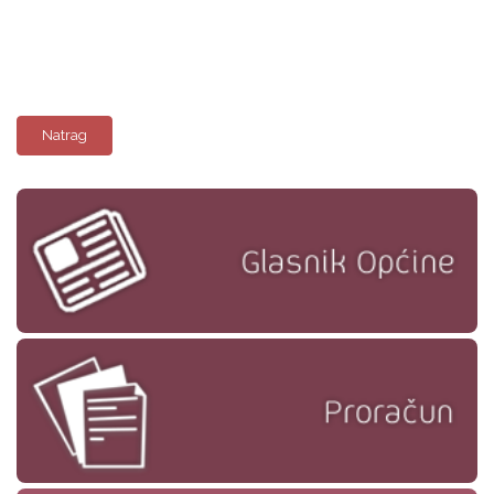
Natrag