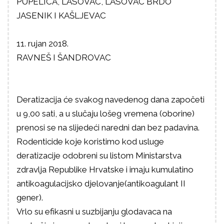
PUPELICA, LASOVAC, LASOVAC BRDO
JASENIK I KAŠLJEVAC
11. rujan 2018.
RAVNEŠ I ŠANDROVAC
Deratizacija će svakog navedenog dana započeti
u 9,00 sati, a u slučaju lošeg vremena (oborine)
prenosi se na slijedeći naredni dan bez padavina.
Rodenticide koje koristimo kod usluge
deratizacije odobreni su listom Ministarstva
zdravlja Republike Hrvatske i imaju kumulatino
antikoagulacijsko djelovanje(antikoagulant II
gener).
Vrlo su efikasni u suzbijanju glodavaca na