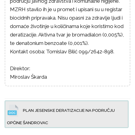
području javnog zdravstva i komunalne higijene.
MZRH stavilo ih je u promet i upisani su u registar
biocidnih pripravaka. Nisu opasni za zdravlje ljudi i
domaće životinje u količinama koje koristimo kod
deratizacije. Aktivna tvar je bromadialon (0,005%),
te denatonium benzoate (0,001%).
Kontakt osoba: Tomislav Bilić 099/2642-898.
Direktor:
Miroslav Škarda
PLAN JESENSKE DERATIZACIJE NA PODRUČJU
OPĆINE ŠANDROVAC