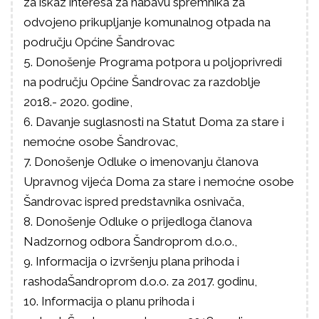
za iskaz interesa za nabavu spremnika za
odvojeno prikupljanje komunalnog otpada na
području Općine Šandrovac
5. Donošenje Programa potpora u poljoprivredi
na području Općine Šandrovac za razdoblje
2018.- 2020. godine,
6. Davanje suglasnosti na Statut Doma za stare i
nemoćne osobe Šandrovac,
7. Donošenje Odluke o imenovanju članova
Upravnog vijeća Doma za stare i nemoćne osobe
Šandrovac ispred predstavnika osnivača,
8. Donošenje Odluke o prijedloga članova
Nadzornog odbora Šandroprom d.o.o.,
9. Informacija o izvršenju plana prihoda i
rashodaŠandroprom d.o.o. za 2017. godinu,
10. Informacija o planu prihoda i