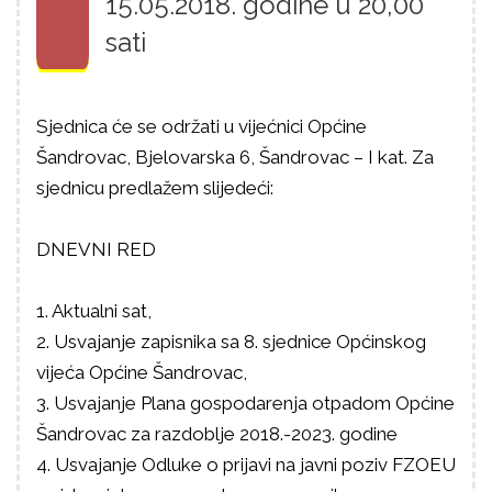
15.05.2018. godine u 20,00
sati
Sjednica će se održati u vijećnici Općine
Šandrovac, Bjelovarska 6, Šandrovac – I kat. Za
sjednicu predlažem slijedeći:
DNEVNI RED
1. Aktualni sat,
2. Usvajanje zapisnika sa 8. sjednice Općinskog
vijeća Općine Šandrovac,
3. Usvajanje Plana gospodarenja otpadom Općine
Šandrovac za razdoblje 2018.-2023. godine
4. Usvajanje Odluke o prijavi na javni poziv FZOEU