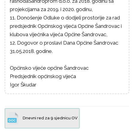
rashodaŠandroprom d.o.o. za 2018. godinu sa
projekcijama za 2019. i 2020. godinu,
11. Donošenje Odluke o dodjeli prostorije za rad
predsjednik Općinskog vijeća Općine Šandrovac i
klubova vijećnika vijeća Općine Šandrovac,
12. Dogovor o proslavi Dana Općine Šandrovac
31.05.2018. godine.
Općinsko vijeće općine Šandrovac
Predsjednik općinskog vijeća
Igor Škudar
Dnevni red za 9 sjednicu OV