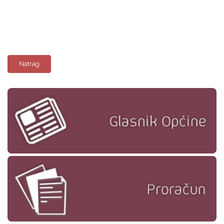
Natrag