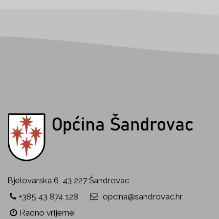
Bjelovarska 6, 43 227 Šandrovac
+385 43 874 128
opcina@sandrovac.hr
Radno vrijeme: