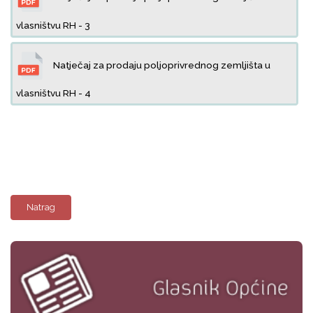
vlasništvu RH - 3
Natječaj za prodaju poljoprivrednog zemljišta u
vlasništvu RH - 4
Natrag