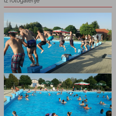
Iz fotogalerije