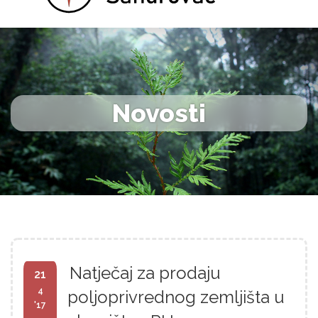
Novosti
Natječaj za prodaju
21
4
poljoprivrednog zemljišta u
'17