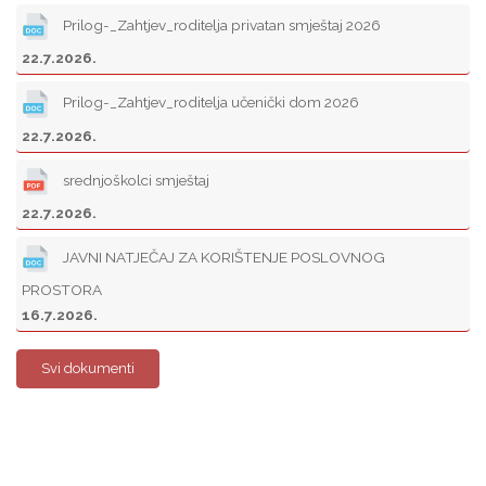
Prilog-_Zahtjev_roditelja privatan smještaj 2026
22.7.2026.
Prilog-_Zahtjev_roditelja učenički dom 2026
22.7.2026.
srednjoškolci smještaj
22.7.2026.
JAVNI NATJEČAJ ZA KORIŠTENJE POSLOVNOG
PROSTORA
16.7.2026.
Svi dokumenti