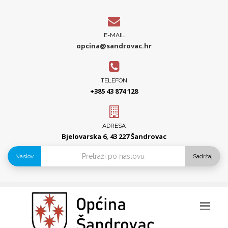
E-MAIL
opcina@sandrovac.hr
TELEFON
+385 43 874 128
ADRESA
Bjelovarska 6, 43 227 Šandrovac
Naslov
Sadržaj