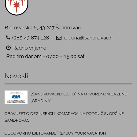
Bjelovarska 6, 43 227 Šandrovac
+385 43 874 128
opcina@sandrovac.hr
Radno vrijeme:
Radnim danom - 07.00 – 15.00 sati
Novosti
„ŠANDROVAČKO LJETO“ NA OTVORENOM BAZENU
„GRADINA“
OBAVIJEST O DEZINSEKCIJI KOMARACA NA PODRUČJU OPĆINE
ŠANDROVAC
ODGOVORNO LJETOVANJE“ (ENJOY YOUR VACATION