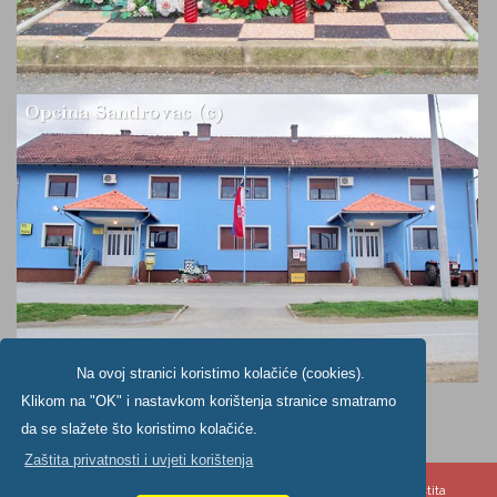
Na ovoj stranici koristimo kolačiće (cookies).
Klikom na "OK" i nastavkom korištenja stranice smatramo
da se slažete što koristimo kolačiće.
Zaštita privatnosti i uvjeti korištenja
Copyright ©2024. Općine Šandrovac, All Rights Reserved |
Zaštita