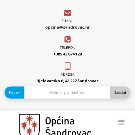
E-MAIL
opcina@sandrovac.hr
TELEFON
+385 43 874 128
ADRESA
Bjelovarska 6, 43 227 Šandrovac
Naslov
Sadržaj