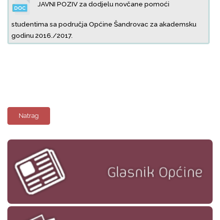
JAVNI POZIV za dodjelu novčane pomoći
studentima sa područja Općine Šandrovac za akademsku
godinu 2016./2017.
Natrag