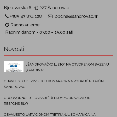
Bjelovarska 6, 43 227 Šandrovac
+385 43 874 128
opcina@sandrovac.hr
Radno vrijeme:
Radnim danom - 07.00 – 15.00 sati
Novosti
„ŠANDROVAČKO LJETO“ NA OTVORENOM BAZENU
„GRADINA“
OBAVIJEST O DEZINSEKCIJI KOMARACA NA PODRUČJU OPĆINE
ŠANDROVAC
ODGOVORNO LJETOVANJE“ (ENJOY YOUR VACATION
RESPONSIBLY)
OBAVIJEST O LARVICIDNOM TRETIRANJU KOMARACA NA