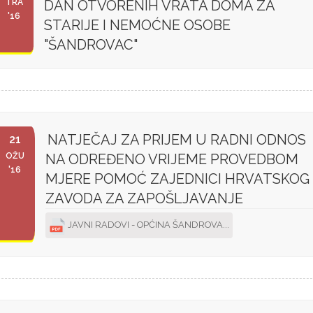
TRA
DAN OTVORENIH VRATA DOMA ZA
'16
STARIJE I NEMOĆNE OSOBE
"ŠANDROVAC"
NATJEČAJ ZA PRIJEM U RADNI ODNOS
21
OŽU
NA ODREĐENO VRIJEME PROVEDBOM
'16
MJERE POMOĆ ZAJEDNICI HRVATSKOG
ZAVODA ZA ZAPOŠLJAVANJE
JAVNI RADOVI - OPĆINA ŠANDROVA...