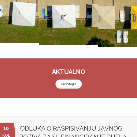
AKTUALNO
Pročitajte
ODLUKA O RASPISIVANJU JAVNOG
10
KOL
POZIVA ZA SUFINANCIRANJE DIJELA