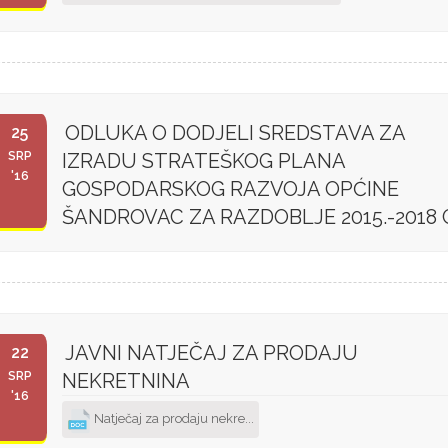
ODLUKA O DODJELI SREDSTAVA ZA
25
SRP
IZRADU STRATEŠKOG PLANA
'16
GOSPODARSKOG RAZVOJA OPĆINE
ŠANDROVAC ZA RAZDOBLJE 2015.-2018 
JAVNI NATJEČAJ ZA PRODAJU
22
SRP
NEKRETNINA
'16
Natječaj za prodaju nekre...