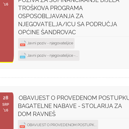
'16
TROŠKOVA PROGRAMA
OSPOSOBLJAVANJA ZA
NJEGOVATELJA/ICU SA PODRUČJA
OPĆINE ŠANDROVAC
Javni poziv - njegovateljice
Javni poziv - njegovateljice -...
OBAVIJEST O PROVEDENOM POSTUPK
28
SRP
BAGATELNE NABAVE - STOLARIJA ZA
'16
DOM RAVNEŠ
OBAVIJEST O PROVEDENOM POSTUPK...