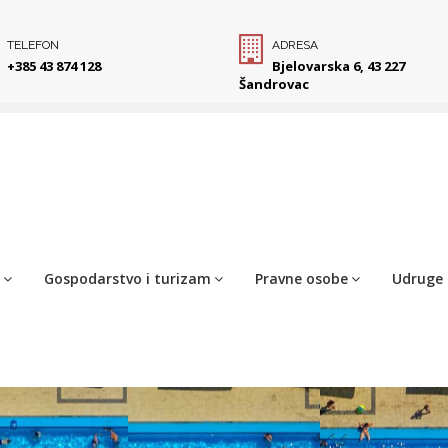
TELEFON
ADRESA
+385 43 874 128
Bjelovarska 6, 43 227
Šandrovac
Gospodarstvo i turizam
Pravne osobe
Udruge 