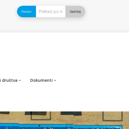
Naslov
Sadržaj
i društva
Dokumenti