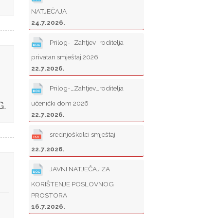
NATJEČAJA
24.7.2026.
Prilog-_Zahtjev_roditelja
privatan smještaj 2026
22.7.2026.
Prilog-_Zahtjev_roditelja
učenički dom 2026
G.
22.7.2026.
srednjoškolci smještaj
22.7.2026.
JAVNI NATJEČAJ ZA
KORIŠTENJE POSLOVNOG
PROSTORA
16.7.2026.