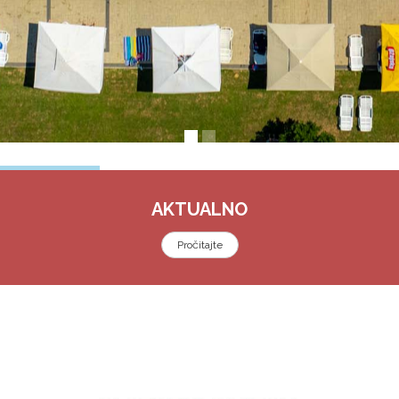
AKTUALNO
Pročitajte