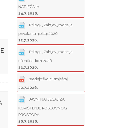
NATJEČAJA
24.7.2026.
Prilog-_Zahtjev_roditelja
privatan smještaj 2026
22.7.2026.
NE
Prilog-_Zahtjev_roditelja
učenički dom 2026
22.7.2026.
srednjoškolci smještaj
22.7.2026.
JAVNI NATJEČAJ ZA
A
KORIŠTENJE POSLOVNOG
PROSTORA
16.7.2026.