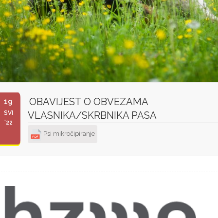
OBAVIJEST O OBVEZAMA
19
SVI
VLASNIKA/SKRBNIKA PASA
'22
Psi mikročipiranje