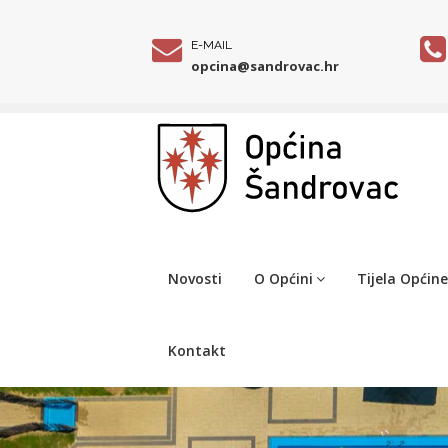
E-MAIL
opcina@sandrovac.hr
Novosti
O Općini
Tijela Općine
Kontakt