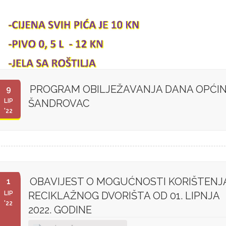
PROGRAM OBILJEŽAVANJA DANA OPĆI
9
LIP
ŠANDROVAC
'22
OBAVIJEST O MOGUĆNOSTI KORIŠTENJ
1
LIP
RECIKLAŽNOG DVORIŠTA OD 01. LIPNJA
'22
2022. GODINE