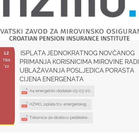
ISPLATA JEDNOKRATNOG NOVČANOG
12
TRA
PRIMANJA KORISNICIMA MIROVINE RADI
'22
UBLAŽAVANJA POSLJEDICA PORASTA
CIJENA ENERGENATA
A4-energetski-dodatak-25-03-20...
HZMO_isplata tzv. energetskog ...
Tiskanica-za-dostavu-podataka-...