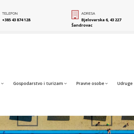
TELEFON
ADRESA
+385 43 874 128
Bjelovarska 6, 43 227
Šandrovac
Gospodarstvo i turizam
Pravne osobe
Udruge 