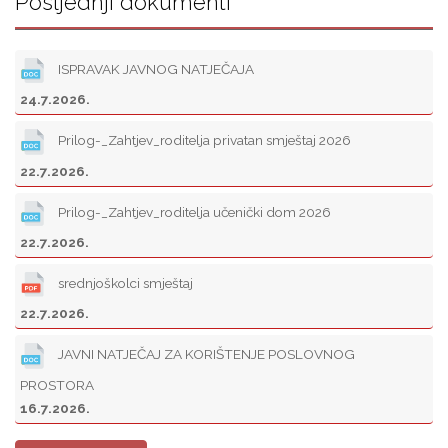
Posljednji dokumenti
ISPRAVAK JAVNOG NATJEČAJA
24.7.2026.
Prilog-_Zahtjev_roditelja privatan smještaj 2026
22.7.2026.
Prilog-_Zahtjev_roditelja učenički dom 2026
22.7.2026.
srednjoškolci smještaj
22.7.2026.
JAVNI NATJEČAJ ZA KORIŠTENJE POSLOVNOG
PROSTORA
16.7.2026.