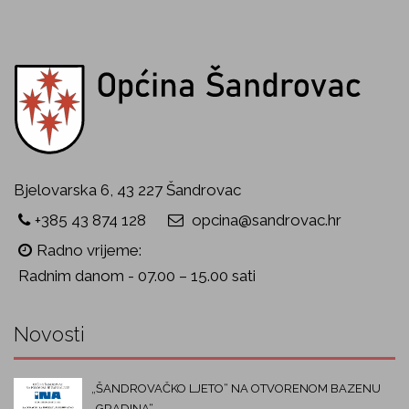
Bjelovarska 6, 43 227 Šandrovac
+385 43 874 128
opcina@sandrovac.hr
Radno vrijeme:
Radnim danom - 07.00 – 15.00 sati
Novosti
„ŠANDROVAČKO LJETO“ NA OTVORENOM BAZENU
„GRADINA“