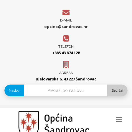
E-MAIL
opcina@sandrovac.hr
TELEFON
+385 43 874 128
ADRESA
Bjelovarska 6, 43 227 Šandrovac
Naslov
Sadržaj