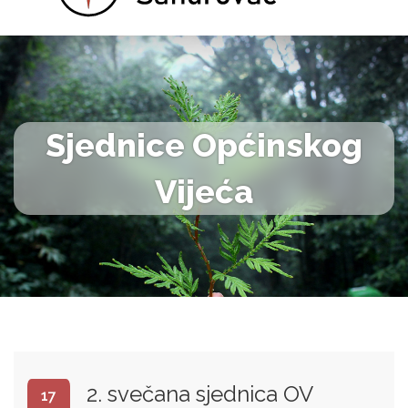
Sjednice Općinskog
Vijeća
2. svečana sjednica OV
17