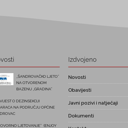
vosti
Izdvojeno
„ŠANDROVAČKO LJETO“
Novosti
NA OTVORENOM
BAZENU „GRADINA“
Obavijesti
IJEST O DEZINSEKCIJI
Javni pozivi i natječaji
ARACA NA PODRUČJU OPĆINE
DROVAC
Dokumenti
OVORNO LJETOVANJE“ (ENJOY