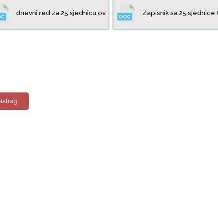
dnevni red za 25 sjednicu ov
Zapisnik sa 25.sjednice
Natrag