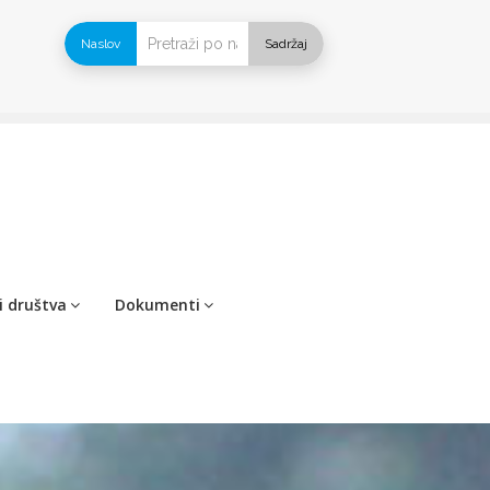
Naslov
Sadržaj
i društva
Dokumenti