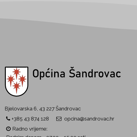
Bjelovarska 6, 43 227 Šandrovac
+385 43 874 128
opcina@sandrovac.hr
Radno vrijeme: