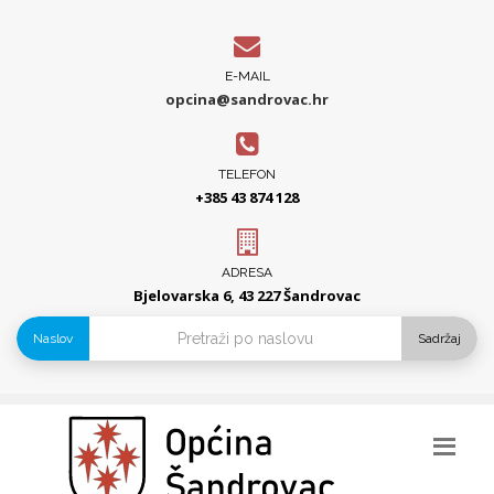
E-MAIL
opcina@sandrovac.hr
TELEFON
+385 43 874 128
ADRESA
Bjelovarska 6, 43 227 Šandrovac
Naslov
Sadržaj