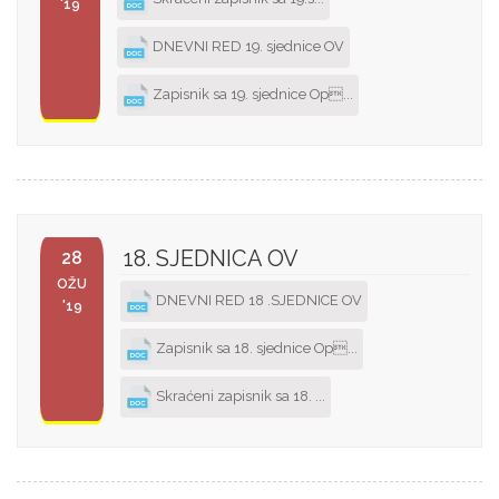
'19
DNEVNI RED 19. sjednice OV
Zapisnik sa 19. sjednice Op...
18. SJEDNICA OV
28
OŽU
DNEVNI RED 18 .SJEDNICE OV
'19
Zapisnik sa 18. sjednice Op...
Skraćeni zapisnik sa 18. ...