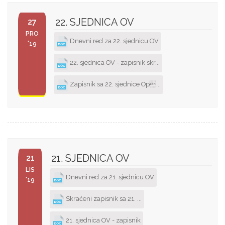
22. SJEDNICA OV
27
PRO
Dnevni red za 22. sjednicu OV
'19
22. sjednica OV - zapisnik skr...
Zapisnik sa 22. sjednice Op...
21. SJEDNICA OV
21
LIS
Dnevni red za 21. sjednicu OV
'19
Skraćeni zapisnik sa 21. ...
21. sjednica OV - zapisnik