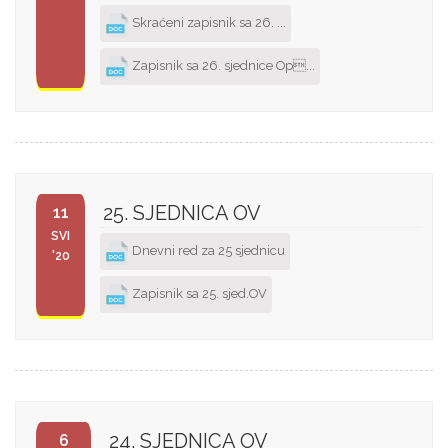
Skraćeni zapisnik sa 26. ...
Zapisnik sa 26. sjednice Op...
25. SJEDNICA OV
11
SVI
Dnevni red za 25 sjednicu
'20
Zapisnik sa 25. sjed.OV
24. SJEDNICA OV
6