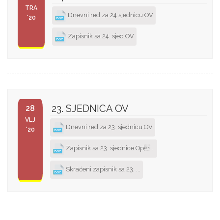
TRA
Dnevni red za 24 sjednicu OV
'20
Zapisnik sa 24. sjed.OV
23. SJEDNICA OV
28
VLJ
Dnevni red za 23. sjednicu OV
'20
Zapisnik sa 23. sjednice Op...
Skraćeni zapisnik sa 23. ...