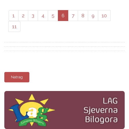
1
2
3
4
5
6
7
8
9
10
11
Natrag