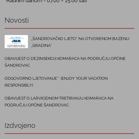
Radnim danom - 07.00 – 15.00 sati
Novosti
„ŠANDROVAČKO LJETO“ NA OTVORENOM BAZENU
„GRADINA“
OBAVIJEST O DEZINSEKCIJI KOMARACA NA PODRUČJU OPĆINE
ŠANDROVAC
ODGOVORNO LJETOVANJE“ (ENJOY YOUR VACATION
RESPONSIBLY)
OBAVIJEST O LARVICIDNOM TRETIRANJU KOMARACA NA
PODRUČJU OPĆINE ŠANDROVAC
Izdvojeno