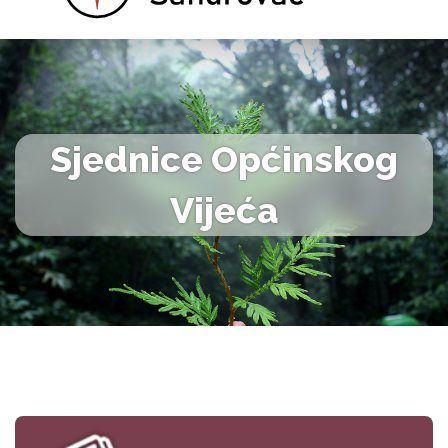
Sjednice Općinskog
Vijeća