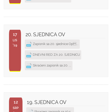
20. SJEDNICA OV
17
LIS
Zapisnik sa 20. sjednice Op...
'19
DNEVNI RED ZA 20. SJEDNICU
Skraćeni zapisnik sa 20. ...
19. SJEDNICA OV
12
SRP
Skraćeni zapisnik sa 19.s...