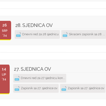
28. SJEDNICA OV
26
SRP
Dnevni red za 28 sjednicu
Skraćeni zapisnik sa 28. ...
'24
27. SJEDNICA OV
14
LIP
Dnevni red za 27 sjednicu kon...
'24
Zapisnik sa 27. sjednice ov
Zapisnik sa 27. sjednice ov