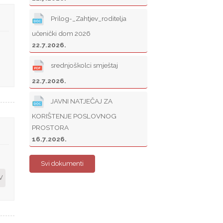
Prilog-_Zahtjev_roditelja
učenički dom 2026
22.7.2026.
srednjoškolci smještaj
22.7.2026.
JAVNI NATJEČAJ ZA
KORIŠTENJE POSLOVNOG
PROSTORA
16.7.2026.
Svi dokumenti
V