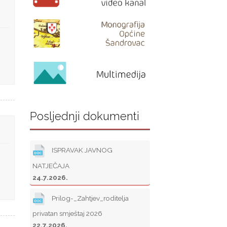
Posljednji dokumenti
ISPRAVAK JAVNOG
NATJEČAJA
24.7.2026.
Prilog-_Zahtjev_roditelja
privatan smještaj 2026
22.7.2026.