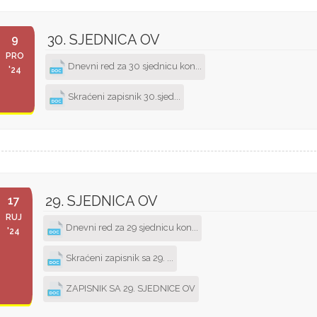
30. SJEDNICA OV
9
PRO
Dnevni red za 30 sjednicu kon...
'24
Skraćeni zapisnik 30.sjed...
29. SJEDNICA OV
17
RUJ
Dnevni red za 29 sjednicu kon...
'24
Skraćeni zapisnik sa 29. ...
ZAPISNIK SA 29. SJEDNICE OV