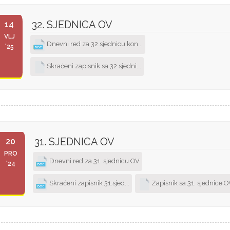
32. SJEDNICA OV
14
VLJ
Dnevni red za 32 sjednicu kon...
'25
Skraćeni zapisnik sa 32 sjedni...
31. SJEDNICA OV
20
PRO
Dnevni red za 31. sjednicu OV
'24
Skraćeni zapisnik 31.sjed...
Zapisnik sa 31. sjednice O