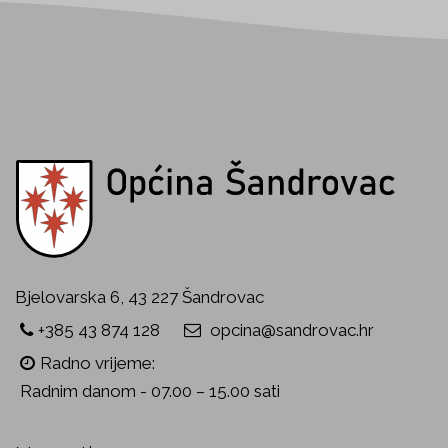
Bjelovarska 6, 43 227 Šandrovac
+385 43 874 128
opcina@sandrovac.hr
Radno vrijeme:
Radnim danom - 07.00 – 15.00 sati