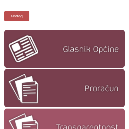
Natrag