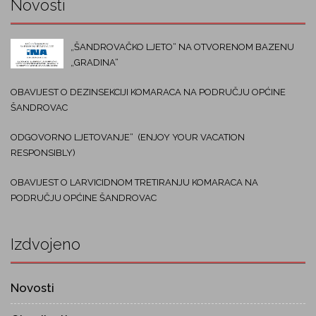
Novosti
„ŠANDROVAČKO LJETO“ NA OTVORENOM BAZENU
„GRADINA“
OBAVIJEST O DEZINSEKCIJI KOMARACA NA PODRUČJU OPĆINE
ŠANDROVAC
ODGOVORNO LJETOVANJE“ (ENJOY YOUR VACATION
RESPONSIBLY)
OBAVIJEST O LARVICIDNOM TRETIRANJU KOMARACA NA
PODRUČJU OPĆINE ŠANDROVAC
Izdvojeno
Novosti