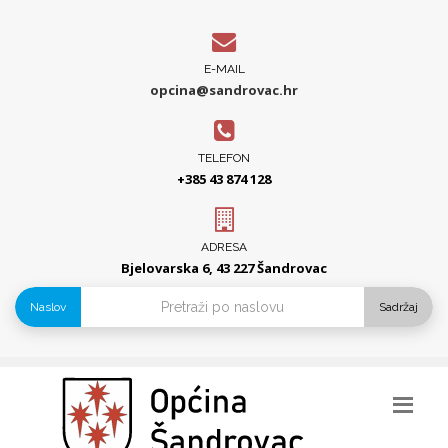
E-MAIL
opcina@sandrovac.hr
TELEFON
+385 43 874 128
ADRESA
Bjelovarska 6, 43 227 Šandrovac
Naslov
Sadržaj