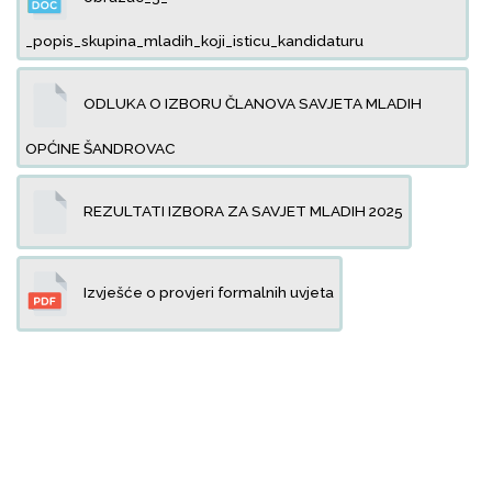
_popis_skupina_mladih_koji_isticu_kandidaturu
ODLUKA O IZBORU ČLANOVA SAVJETA MLADIH
OPĆINE ŠANDROVAC
REZULTATI IZBORA ZA SAVJET MLADIH 2025
Izvješće o provjeri formalnih uvjeta