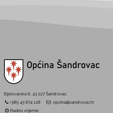
Bjelovarska 6, 43 227 Šandrovac
+385 43 874 128
opcina@sandrovac.hr
Radno vrijeme: