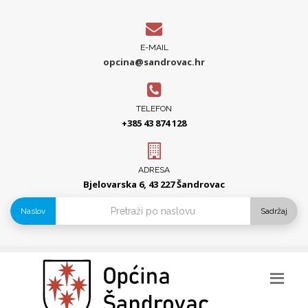
E-MAIL
opcina@sandrovac.hr
TELEFON
+385 43 874 128
ADRESA
Bjelovarska 6, 43 227 Šandrovac
Naslov
Sadržaj