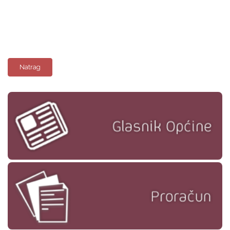
Natrag