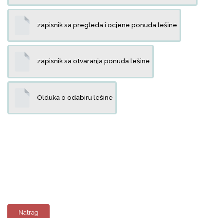
zapisnik sa pregleda i ocjene ponuda lešine
zapisnik sa otvaranja ponuda lešine
Olduka o odabiru lešine
Natrag