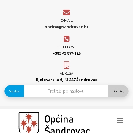
E-MAIL
opcina@sandrovac.hr
TELEFON
+385 43 874 128
ADRESA
Bjelovarska 6, 43 227 Šandrovac
Naslov
Sadržaj