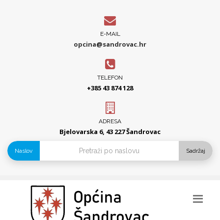
E-MAIL
opcina@sandrovac.hr
TELEFON
+385 43 874 128
ADRESA
Bjelovarska 6, 43 227 Šandrovac
Naslov
Sadržaj