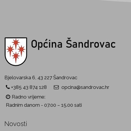
Bjelovarska 6, 43 227 Šandrovac
+385 43 874 128
opcina@sandrovac.hr
Radno vrijeme:
Radnim danom - 07.00 – 15.00 sati
Novosti