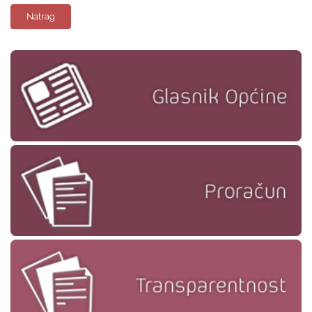
Natrag