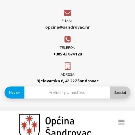
E-MAIL
opcina@sandrovac.hr
TELEFON
+385 43 874 128
ADRESA
Bjelovarska 6, 43 227 Šandrovac
Naslov
Sadržaj