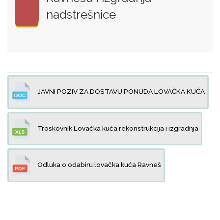
nadstrešnice
JAVNI POZIV ZA DOSTAVU PONUDA LOVAČKA KUĆA
Troskovnik Lovačka kuća rekonstrukcija i izgradnja
Odluka o odabiru lovačka kuća Ravneš