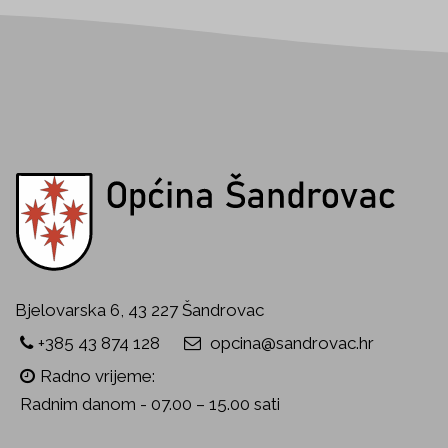
Bjelovarska 6, 43 227 Šandrovac
+385 43 874 128
opcina@sandrovac.hr
Radno vrijeme:
Radnim danom - 07.00 – 15.00 sati