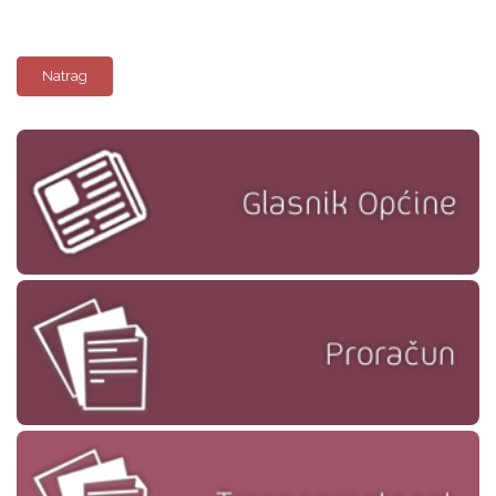
Natrag