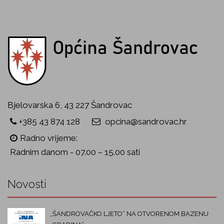
Bjelovarska 6, 43 227 Šandrovac
+385 43 874 128
opcina@sandrovac.hr
Radno vrijeme:
Radnim danom - 07.00 – 15.00 sati
Novosti
„ŠANDROVAČKO LJETO“ NA OTVORENOM BAZENU