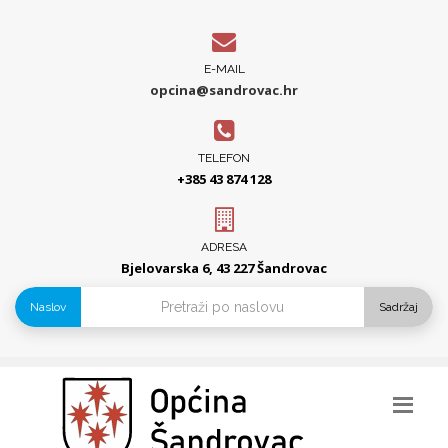
E-MAIL
opcina@sandrovac.hr
TELEFON
+385 43 874 128
ADRESA
Bjelovarska 6, 43 227 Šandrovac
Naslov
Sadržaj