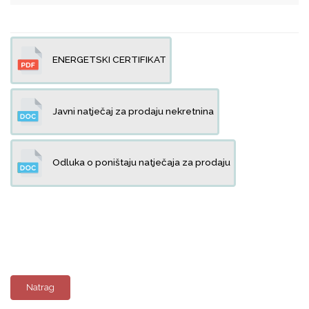
ENERGETSKI CERTIFIKAT
Javni natječaj za prodaju nekretnina
Odluka o poništaju natječaja za prodaju
Natrag