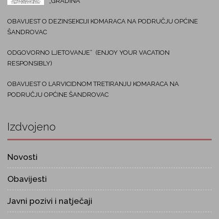
„GRADINA“
OBAVIJEST O DEZINSEKCIJI KOMARACA NA PODRUČJU OPĆINE
ŠANDROVAC
ODGOVORNO LJETOVANJE“ (ENJOY YOUR VACATION
RESPONSIBLY)
OBAVIJEST O LARVICIDNOM TRETIRANJU KOMARACA NA
PODRUČJU OPĆINE ŠANDROVAC
Izdvojeno
Novosti
Obavijesti
Javni pozivi i natječaji