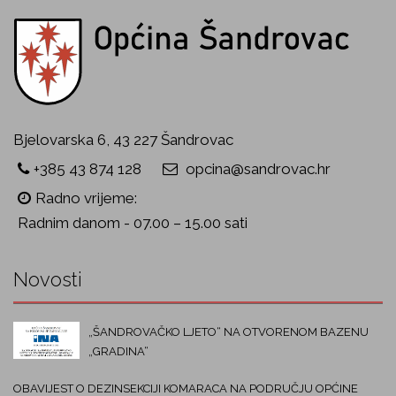
Bjelovarska 6, 43 227 Šandrovac
+385 43 874 128
opcina@sandrovac.hr
Radno vrijeme:
Radnim danom - 07.00 – 15.00 sati
Novosti
„ŠANDROVAČKO LJETO“ NA OTVORENOM BAZENU
„GRADINA“
OBAVIJEST O DEZINSEKCIJI KOMARACA NA PODRUČJU OPĆINE