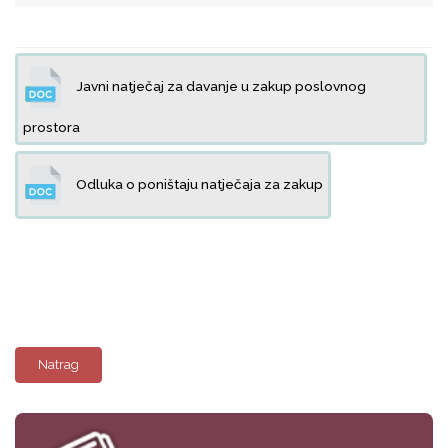
Javni natječaj za davanje u zakup poslovnog
prostora
Odluka o poništaju natječaja za zakup
Natrag