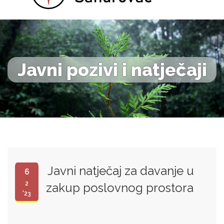
Javni pozivi i natječaji
Javni natječaj za davanje u
6
2
zakup poslovnog prostora
'23