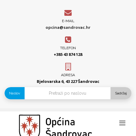
E-MAIL
opcina@sandrovac.hr
TELEFON
+385 43 874 128
ADRESA
Bjelovarska 6, 43 227 Šandrovac
Naslov
Sadržaj