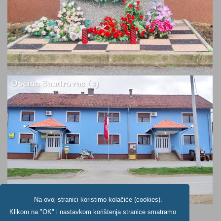
Na ovoj stranici koristimo kolačiće (cookies).
Klikom na "OK" i nastavkom korištenja stranice smatramo