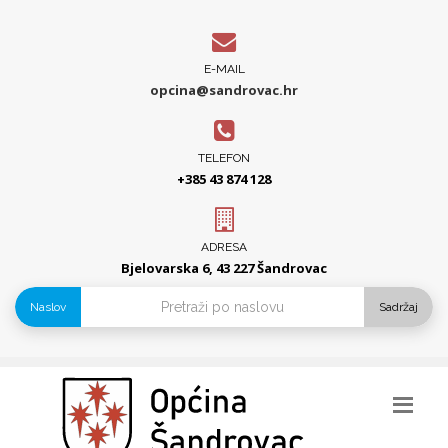
E-MAIL
opcina@sandrovac.hr
TELEFON
+385 43 874 128
ADRESA
Bjelovarska 6, 43 227 Šandrovac
Naslov
Sadržaj