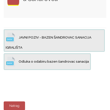
JAVNI POZIV - BAZEN ŠANDROVAC SANACIJA
IGRALIŠTA
Odluka o odabiru bazen šandrovac sanacija
Natrag