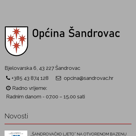
Bjelovarska 6, 43 227 Šandrovac
+385 43 874 128
opcina@sandrovac.hr
Radno vrijeme:
Radnim danom - 07.00 – 15.00 sati
Novosti
„ŠANDROVAČKO LJETO“ NA OTVORENOM BAZENU