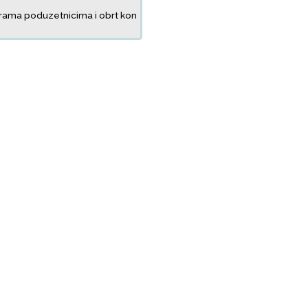
ama poduzetnicima i obrt kon