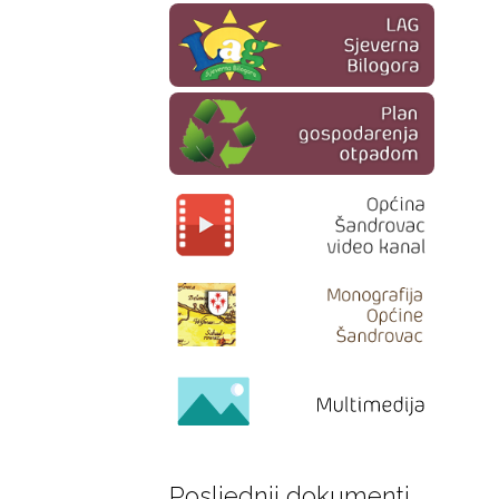
Posljednji dokumenti