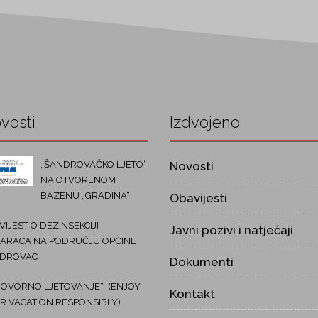
vosti
Izdvojeno
„ŠANDROVAČKO LJETO“
Novosti
NA OTVORENOM
BAZENU „GRADINA“
Obavijesti
IJEST O DEZINSEKCIJI
Javni pozivi i natječaji
ARACA NA PODRUČJU OPĆINE
DROVAC
Dokumenti
OVORNO LJETOVANJE“ (ENJOY
Kontakt
R VACATION RESPONSIBLY)