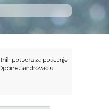
nih potpora za poticanje
 Općine Šandrovac u