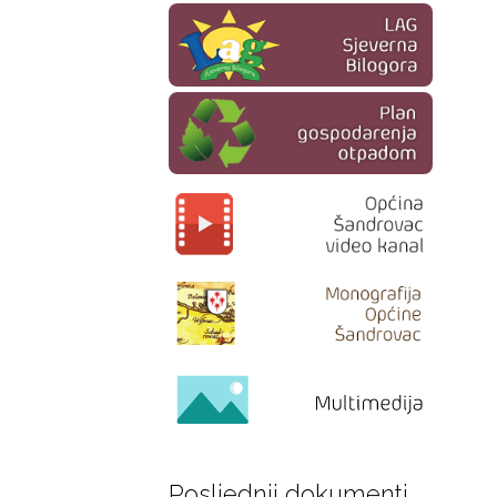
Posljednji dokumenti