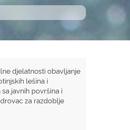
lne djelatnosti obavljanje
tinjskih lešina i
sa javnih površina i
drovac za razdoblje