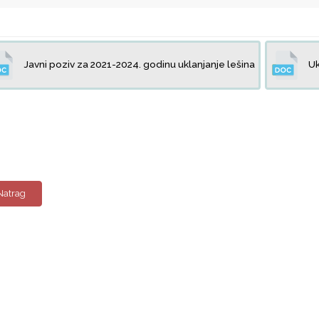
Javni poziv za 2021-2024. godinu uklanjanje lešina
Uk
Natrag