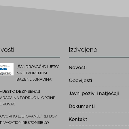
vosti
Izdvojeno
„ŠANDROVAČKO LJETO“
Novosti
NA OTVORENOM
BAZENU „GRADINA“
Obavijesti
IJEST O DEZINSEKCIJI
Javni pozivi i natječaji
ARACA NA PODRUČJU OPĆINE
DROVAC
Dokumenti
OVORNO LJETOVANJE“ (ENJOY
Kontakt
R VACATION RESPONSIBLY)