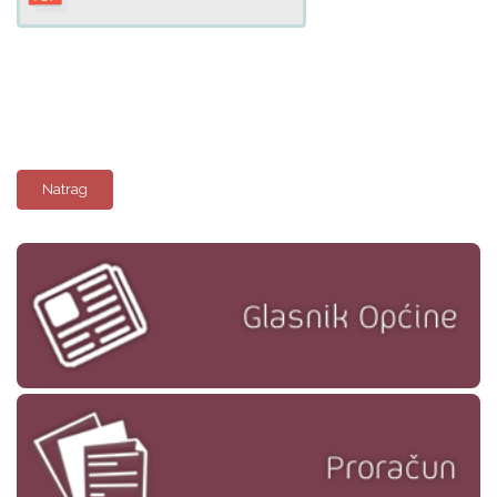
Natrag