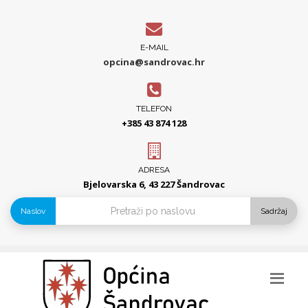
E-MAIL
opcina@sandrovac.hr
TELEFON
+385 43 874 128
ADRESA
Bjelovarska 6, 43 227 Šandrovac
Naslov
Sadržaj